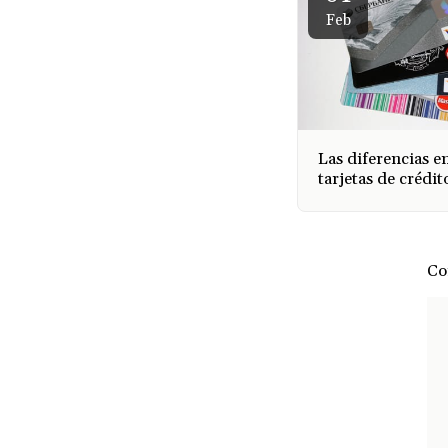
Feb
Las diferencias e
tarjetas de crédit
tarjetas de débito
Co