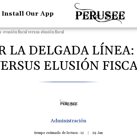
Install Our App
 evasión fiscal versus elusión fiscal
 LA DELGADA LÍNEA: 
ERSUS ELUSIÓN FISC
Administración
tiempo estimado de lectura : 12
29
Jan