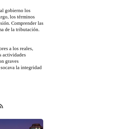
 al gobierno los
argo, los términos
fusión. Comprender las
a de la tributación.
res a los reales,
as actividades
con graves
 socava la integridad