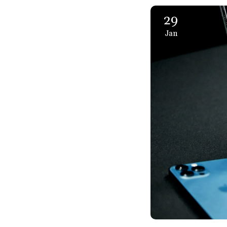
29
Jan